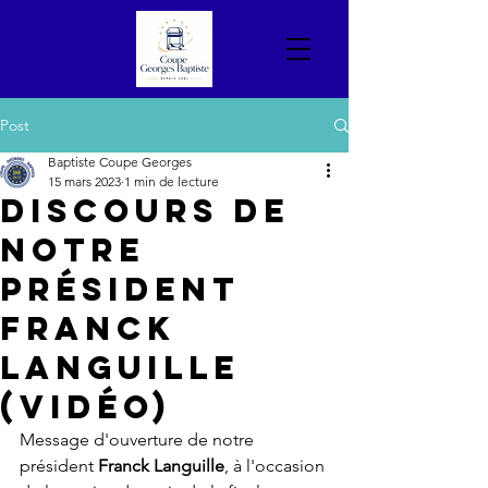
Post
Baptiste Coupe Georges
15 mars 2023
1 min de lecture
Discours de
notre
président
Franck
Languille
(vidéo)
Message d'ouverture de notre 
président 
Franck Languille
, à l'occasion 