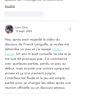
Modifié
J'aime
Répondre
Linn Chin
12 sept. 2025
Hey, après avoir regardé la vidéo du 
discours de Franck Languille, je voulais me 
détendre un peu et j’ai essayé 
plinko 
france
. Un ami m’avait conseillé ce site et je 
me suis dit pourquoi pas. J’ai commencé 
avec quelques parties, perdu un peu au 
début, mais ensuite une victoire sympa est 
arrivée et ça m’a vraiment surpris. 
L’interface est fluide et le jeu est simple, 
parfait pour se changer les idées après une 
réunion officielle ou un discours sérieux.
J'aime
Répondre