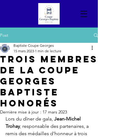
Post
Baptiste Coupe Georges
15 mars 2023
1 min de lecture
Trois membres
de la Coupe
Georges
Baptiste
honorés
Dernière mise à jour :
17 mars 2023
Lors du dîner de gala, 
Jean-Michel 
Trohay
, responsable des partenaires, a 
remis des médailles d'honneur à trois 