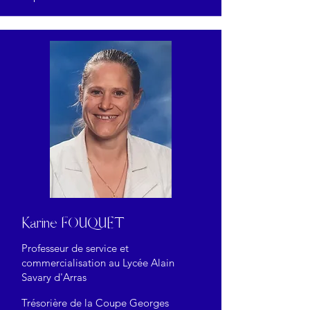
Karine FOUQUET
Professeur de service et
commercialisation au Lycée Alain
Savary d'Arras
Trésorière
de la Coupe Georges