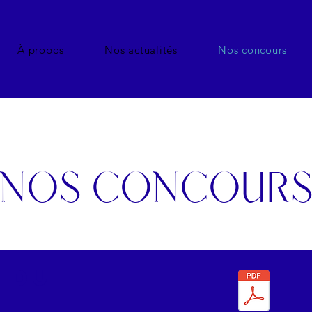
À propos
Nos actualités
Nos concours
NOS CONCOUR
 du