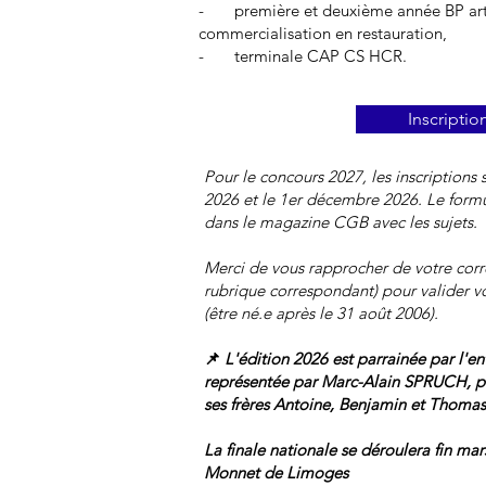
- première et deuxième année BP arts 
commercialisation en restauration,
- terminale CAP CS HCR.
Inscriptio
Pour le concours 2027, les inscriptions 
2026 et le 1er décembre 2026. Le formu
dans le magazine CGB avec les sujets.
Merci de vous rapprocher de votre corr
rubrique correspondant) pour valider vo
(être né.e après le 31 août 2006).
📌
L'édition 2026 est
parrainée par l'
représentée
par Marc-Alain SPRUCH, pré
ses frères Antoine, Benjamin et Thomas
La finale nationale se déroulera fin mar
Monnet de Limoges