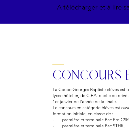
A télécharger et à lire 
CONCOURS 
La Coupe Georges Baptiste élèves est ou
lycée hôtelier, de C.F.A. public ou priv
1er janvier de l'année de la finale.
Le concours en catégorie élèves est ouv
formation initiale, en classe de :
- première et terminale Bac Pro CSR
- première et terminale Bac STHR,