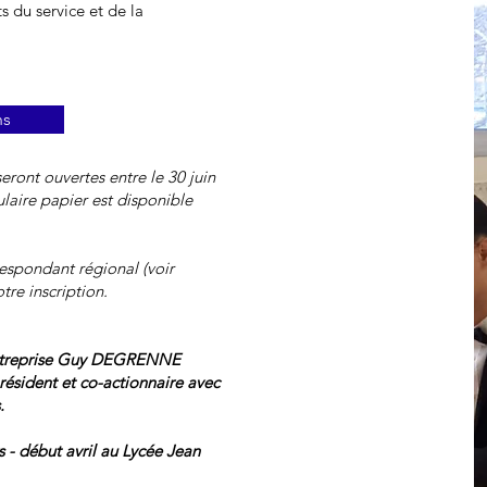
du service et de la
ns
seront ouvertes entre le 30 juin
laire papier est disponible
espondant régional (voir
tre inscription.
entreprise Guy DEGRENNE
sident et co-actionnaire avec
.
s - début avril au Lycée Jean