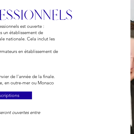
FESSIONNELS
sionnels est ouverte :
ns un établissement de
ale nationale.​ Cela inclut les
formateurs en établissement de
vier de l'année de la finale.
ne, en outre-mer ou Monaco​
scriptions
seront ouvertes entre