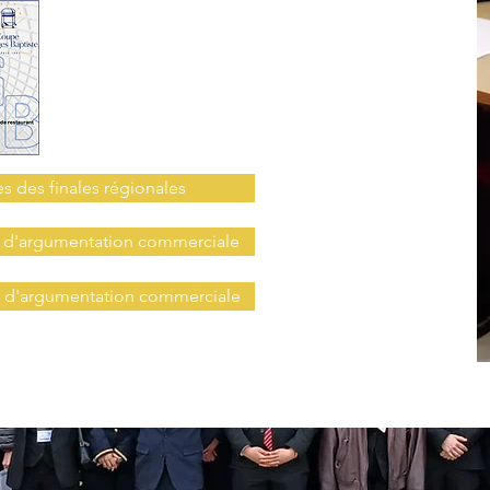
s des finales régionales
e d'argumentation commerciale
e d'argumentation commerciale