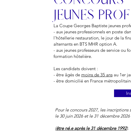
JEUNES PRO
La Coupe Georges Baptiste jeunes profes
- aux jeunes professionnels en poste da
l'hôtellerie restauration, le jour de la fin
alternants en BTS MHR option A.
- aux jeunes professeurs de service ou 
formation hôtelière.
Les candidats doivent :
- être âgés de
moins de 35 ans
au 1er jan
- être domicilié en France métropolitai
In
Pour le concours 2027, les inscriptions 
le 30 juin 2026 et le 31 décembre 2026
(
être né.e après le 31 décembre 1992
).