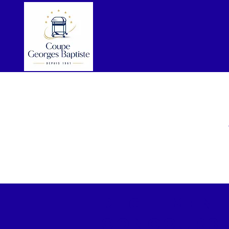
Reglement
concours