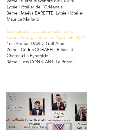
2ème : Pierre Alexandre PASQUIER,
Lycée Hôtelier de l'Orléanais
3ème : Maéva BARETTE, Lycée Hôtelier
Maurice Marland
​Les lauréats "professionnels" de la
Coupe Georges Baptiste Nationale 2024
1er : Florian DAVID, Grill Alpin
2ème : Cédric COVAREL, Relais et
Château La Pyramide
3ème : Tess CONSTANT, Le Bristol