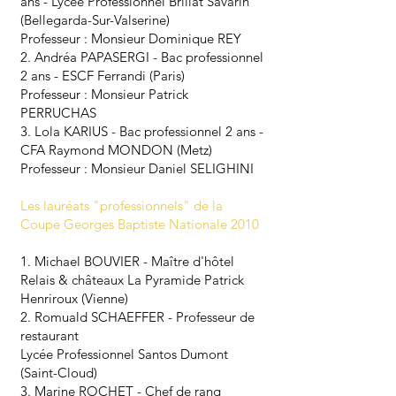
ans - Lycée Professionnel Brillat Savarin
(Bellegarda-Sur-Valserine)
Professeur : Monsieur Dominique REY
2. Andréa PAPASERGI - Bac professionnel
2 ans - ESCF Ferrandi (Paris)
Professeur : Monsieur Patrick
PERRUCHAS
3. Lola KARIUS - Bac professionnel 2 ans -
CFA Raymond MONDON (Metz)
Professeur : Monsieur Daniel SELIGHINI
​Les lauréats "professionnels" de la
Coupe Georges Baptiste Nationale 2010
1. Michael BOUVIER - Maître d'hôtel
Relais & châteaux La Pyramide Patrick
Henriroux (Vienne)
2. Romuald SCHAEFFER - Professeur de
restaurant
Lycée Professionnel Santos Dumont
(Saint-Cloud)
​3. Marine ROCHET - Chef de rang