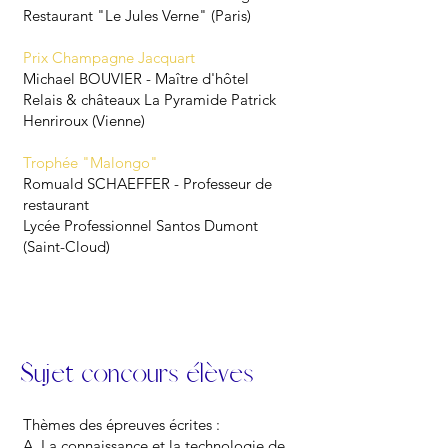
Restaurant "Le Jules Verne" (Paris)
Prix Champagne Jacquart
Michael BOUVIER - Maître d'hôtel
Relais & châteaux La Pyramide Patrick
Henriroux (Vienne)
Trophée "Malongo"
Romuald SCHAEFFER - Professeur de
restaurant
Lycée Professionnel Santos Dumont
(Saint-Cloud)
Sujet concours élèves
Thèmes des épreuves écrites :
A. La connaissance et la technologie de