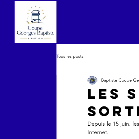
Tous les posts
Baptiste Coupe G
Les 
sort
Depuis le 15 juin, l
Internet.