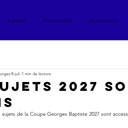
À propos
Nos actualités
Nos concours
eorges
8 juil.
1 min de lecture
sujets 2027 s
is
es sujets de la Coupe Georges Baptiste 2027 sont accessib