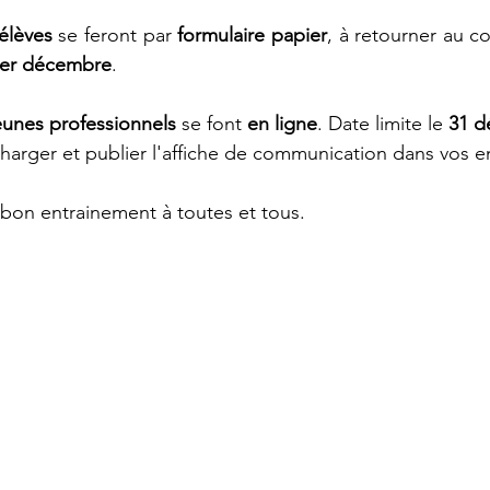
 élèves
 se feront par 
formulaire papier
, à retourner au c
1er décembre
.
jeunes professionnels
 se font 
en ligne
. Date limite le 
31 
charger et publier l'affiche de communication dans vos e
 bon entrainement à toutes et tous.